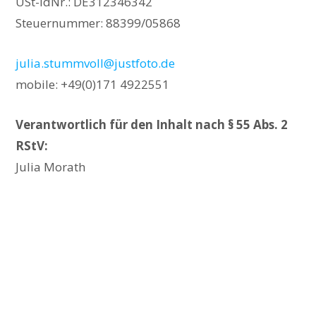
USt-IdNr.: DE312346342
Steuernummer: 88399/05868
julia.stummvoll@justfoto.de
mobile: +49(0)171 4922551
Verantwortlich für den Inhalt nach § 55 Abs. 2
RStV:
Julia Morath