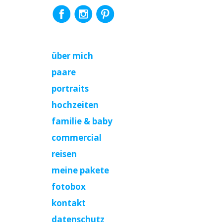
über mich
paare
portraits
hochzeiten
familie & baby
commercial
reisen
meine pakete
fotobox
kontakt
datenschutz