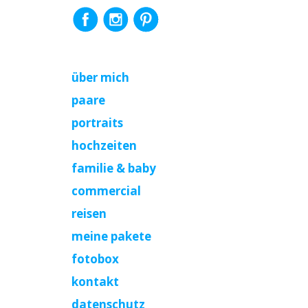
über mich
paare
portraits
hochzeiten
familie & baby
commercial
reisen
meine pakete
fotobox
kontakt
datenschutz